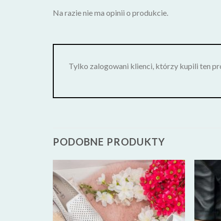
Na razie nie ma opinii o produkcie.
Tylko zalogowani klienci, którzy kupili ten p
PODOBNE PRODUKTY