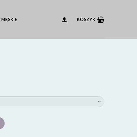
 MĘSKIE
KOSZYK