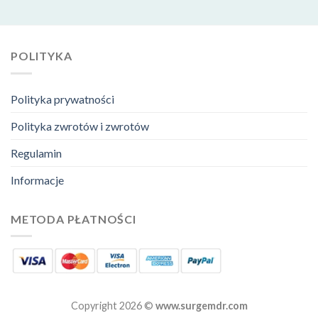
POLITYKA
Polityka prywatności
Polityka zwrotów i zwrotów
Regulamin
Informacje
METODA PŁATNOŚCI
Copyright 2026 ©
www.surgemdr.com