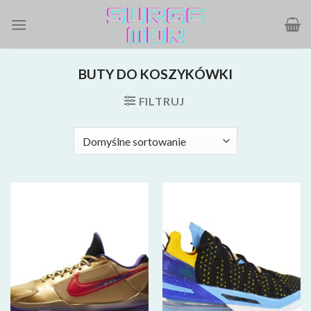
Skip
to
content
BUTY DO KOSZYKÓWKI
FILTRUJ