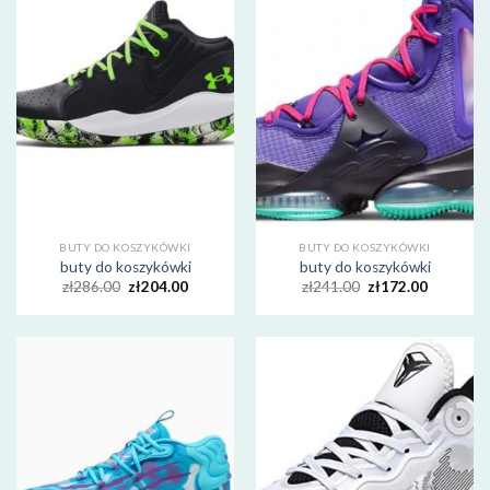
BUTY DO KOSZYKÓWKI
BUTY DO KOSZYKÓWKI
buty do koszykówki
buty do koszykówki
zł
286.00
zł
204.00
zł
241.00
zł
172.00