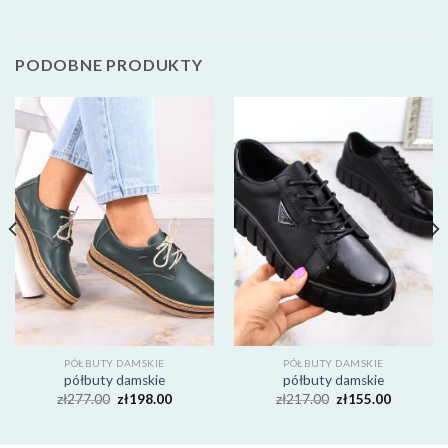
PODOBNE PRODUKTY
PÓŁBUTY DAMSKIE
PÓŁBUTY DAMSKIE
półbuty damskie
półbuty damskie
zł
277.00
zł
198.00
zł
217.00
zł
155.00