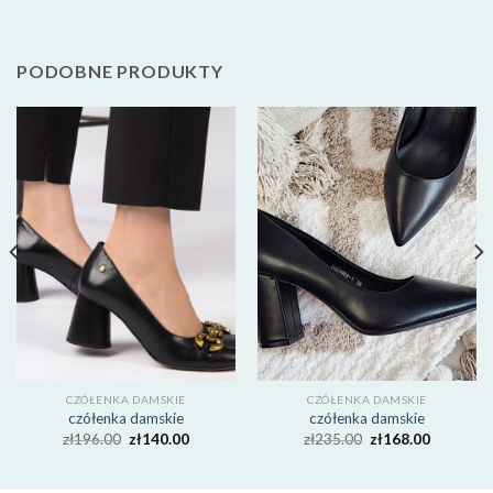
PODOBNE PRODUKTY
CZÓŁENKA DAMSKIE
CZÓŁENKA DAMSKIE
czółenka damskie
czółenka damskie
zł
196.00
zł
140.00
zł
235.00
zł
168.00