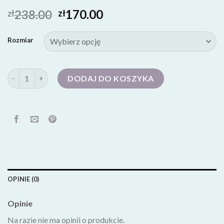
238.00
170.00
zł
zł
Rozmiar
ilość czółenka damskie
DODAJ DO KOSZYKA
OPINIE (0)
Opinie
Na razie nie ma opinii o produkcie.