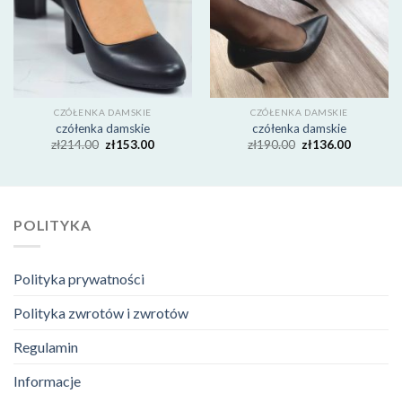
CZÓŁENKA DAMSKIE
CZÓŁENKA DAMSKIE
czółenka damskie
czółenka damskie
zł
214.00
zł
153.00
zł
190.00
zł
136.00
POLITYKA
Polityka prywatności
Polityka zwrotów i zwrotów
Regulamin
Informacje