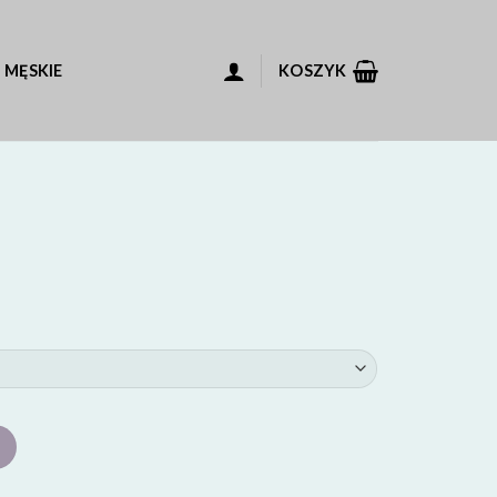
 MĘSKIE
KOSZYK