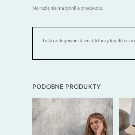
Na razie nie ma opinii o produkcie.
Tylko zalogowani klienci, którzy kupili ten p
PODOBNE PRODUKTY