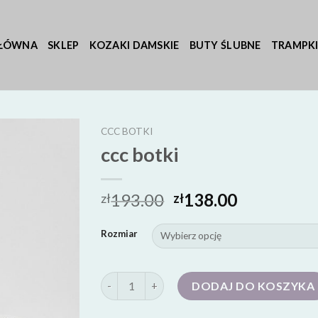
GŁÓWNA
SKLEP
KOZAKI DAMSKIE
BUTY ŚLUBNE
TRAMPKI
CCC BOTKI
ccc botki
193.00
138.00
zł
zł
Rozmiar
ilość ccc botki
DODAJ DO KOSZYKA