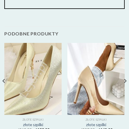
PODOBNE PRODUKTY
ZŁOTE SZPILKI
ZŁOTE SZPILKI
złote szpilki
złote szpilki