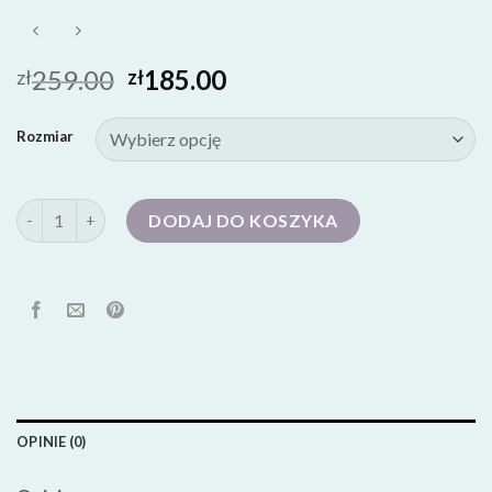
259.00
185.00
zł
zł
Rozmiar
ilość wojas buty
DODAJ DO KOSZYKA
OPINIE (0)