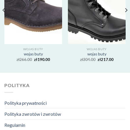
WOJAS BUTY
WOJAS BUTY
wojas buty
wojas buty
zł
266.00
zł
190.00
zł
304.00
zł
217.00
POLITYKA
Polityka prywatności
Polityka zwrotów i zwrotów
Regulamin