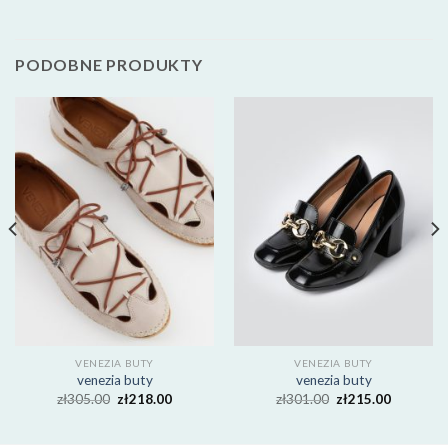
PODOBNE PRODUKTY
VENEZIA BUTY
VENEZIA BUTY
venezia buty
venezia buty
zł
305.00
zł
218.00
zł
301.00
zł
215.00