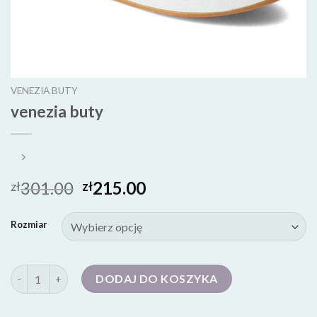
VENEZIA BUTY
venezia buty
301.00
215.00
zł
zł
Rozmiar
ilość venezia buty
DODAJ DO KOSZYKA