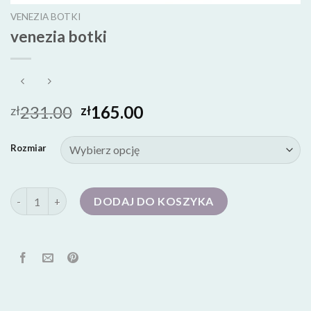
VENEZIA BOTKI
venezia botki
231.00
165.00
zł
zł
Rozmiar
ilość venezia botki
DODAJ DO KOSZYKA