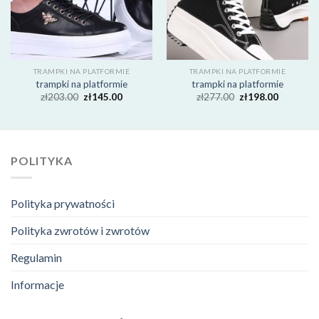
TRAMPKI NA PLATFORMIE
TRAMPKI NA PLATFORMIE
trampki na platformie
trampki na platformie
zł
203.00
zł
145.00
zł
277.00
zł
198.00
POLITYKA
Polityka prywatności
Polityka zwrotów i zwrotów
Regulamin
Informacje