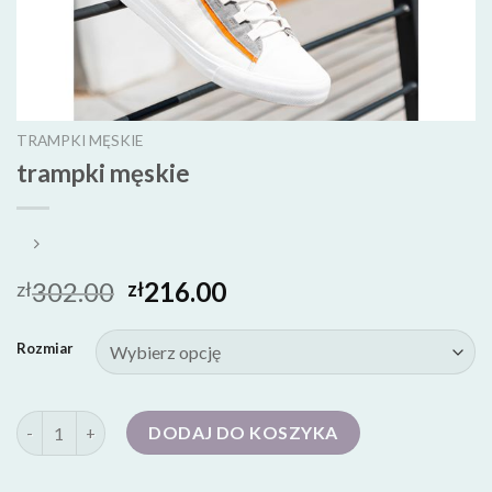
TRAMPKI MĘSKIE
trampki męskie
302.00
216.00
zł
zł
Rozmiar
ilość trampki męskie
DODAJ DO KOSZYKA