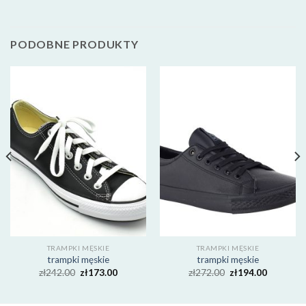
PODOBNE PRODUKTY
TRAMPKI MĘSKIE
TRAMPKI MĘSKIE
trampki męskie
trampki męskie
zł
242.00
zł
173.00
zł
272.00
zł
194.00