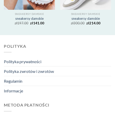
SNEAKERSY DAMSKIE
SNEAKERSY DAMSKIE
sneakersy damskie
sneakersy damskie
zł
197.00
zł
141.00
zł
300.00
zł
214.00
POLITYKA
Polityka prywatności
Polityka zwrotów i zwrotów
Regulamin
Informacje
METODA PŁATNOŚCI