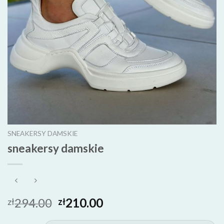
SNEAKERSY DAMSKIE
sneakersy damskie
294.00
210.00
zł
zł