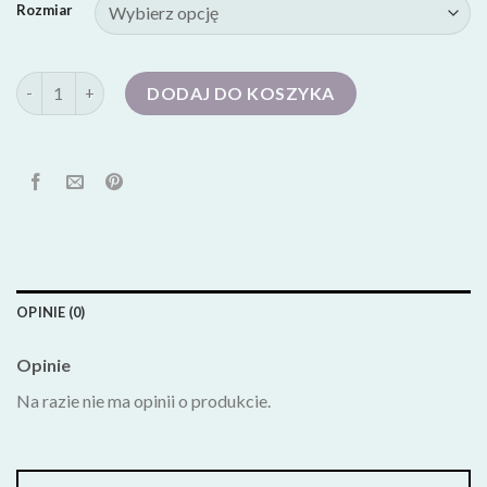
Rozmiar
ilość sneakersy damskie
DODAJ DO KOSZYKA
OPINIE (0)
Opinie
Na razie nie ma opinii o produkcie.