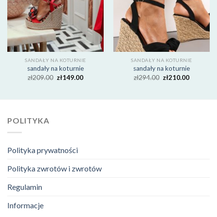
SANDAŁY NA KOTURNIE
SANDAŁY NA KOTURNIE
sandały na koturnie
sandały na koturnie
zł
209.00
zł
149.00
zł
294.00
zł
210.00
POLITYKA
Polityka prywatności
Polityka zwrotów i zwrotów
Regulamin
Informacje