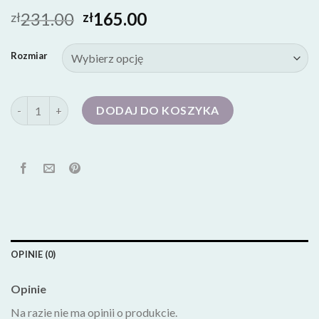
231.00
165.00
zł
zł
Rozmiar
ilość sandały na koturnie
DODAJ DO KOSZYKA
OPINIE (0)
Opinie
Na razie nie ma opinii o produkcie.