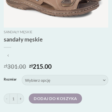
SANDAŁY MĘSKIE
sandały męskie
301.00
215.00
zł
zł
Rozmiar
ilość sandały męskie
DODAJ DO KOSZYKA