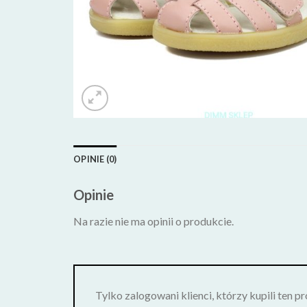
OPINIE (0)
Opinie
Na razie nie ma opinii o produkcie.
Tylko zalogowani klienci, którzy kupili ten p