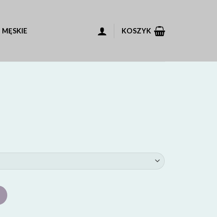
 MĘSKIE
KOSZYK