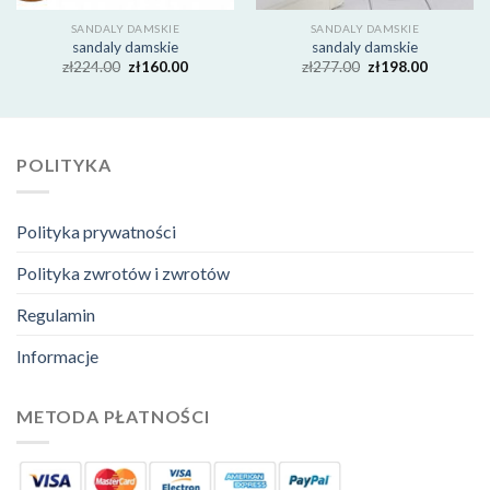
SANDALY DAMSKIE
SANDALY DAMSKIE
sandaly damskie
sandaly damskie
zł
224.00
zł
160.00
zł
277.00
zł
198.00
POLITYKA
Polityka prywatności
Polityka zwrotów i zwrotów
Regulamin
Informacje
METODA PŁATNOŚCI