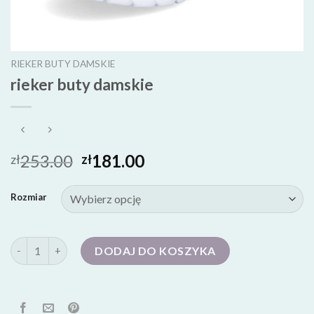
RIEKER BUTY DAMSKIE
rieker buty damskie
253.00
181.00
zł
zł
Rozmiar
ilość rieker buty damskie
DODAJ DO KOSZYKA