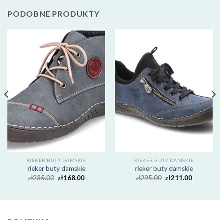
PODOBNE PRODUKTY
RIEKER BUTY DAMSKIE
RIEKER BUTY DAMSKIE
rieker buty damskie
rieker buty damskie
zł
235.00
zł
168.00
zł
295.00
zł
211.00