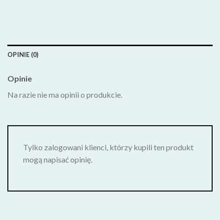
OPINIE (0)
Opinie
Na razie nie ma opinii o produkcie.
Tylko zalogowani klienci, którzy kupili ten produkt
mogą napisać opinię.