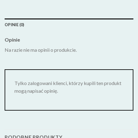
OPINIE (0)
Opinie
Na razie nie ma opinii o produkcie.
Tylko zalogowani klienci, którzy kupili ten produkt
mogą napisać opinię.
PODOBNE PRODUKTY