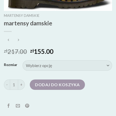
MARTENSY DAMSKIE
martensy damskie
217.00
155.00
zł
zł
Rozmiar
ilość martensy damskie
DODAJ DO KOSZYKA