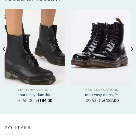
MARTENSY DAMSKIE
MARTENSY DAMSKIE
martensy damskie
martensy damskie
zł
258.00
zł
184.00
zł
255.00
zł
182.00
POLITYKA