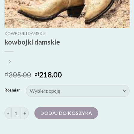
KOWBOJKI DAMSKIE
kowbojki damskie
305.00
218.00
zł
zł
Rozmiar
ilość kowbojki damskie
DODAJ DO KOSZYKA