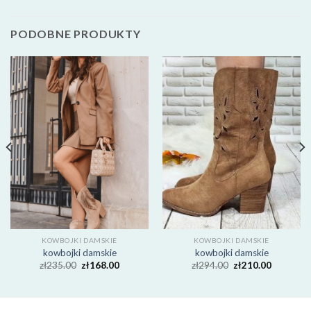
PODOBNE PRODUKTY
KOWBOJKI DAMSKIE
KOWBOJKI DAMSKIE
kowbojki damskie
kowbojki damskie
zł
235.00
zł
168.00
zł
294.00
zł
210.00