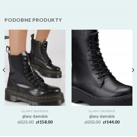
PODOBNE PRODUKTY
GLANY DAMSKIE
GLANY DAMSKIE
glany damskie
glany damskie
zł
221.00
zł
158.00
zł
202.00
zł
144.00