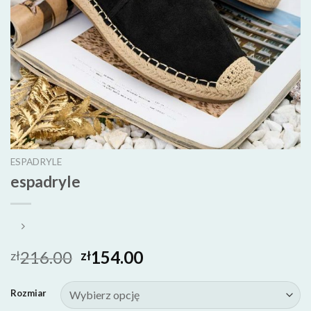
ESPADRYLE
espadryle
216.00
154.00
zł
zł
Rozmiar