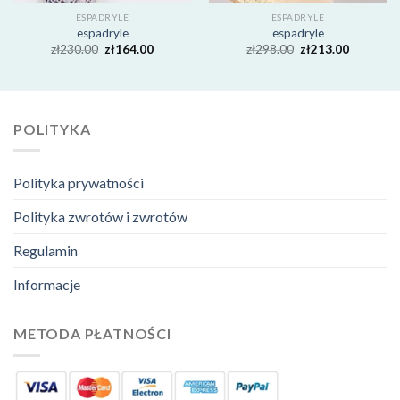
ESPADRYLE
ESPADRYLE
espadryle
espadryle
zł
230.00
zł
164.00
zł
298.00
zł
213.00
POLITYKA
Polityka prywatności
Polityka zwrotów i zwrotów
Regulamin
Informacje
METODA PŁATNOŚCI