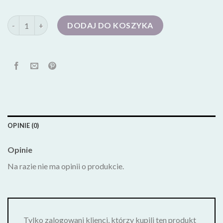
ilość espadryle
DODAJ DO KOSZYKA
OPINIE (0)
Opinie
Na razie nie ma opinii o produkcie.
Tylko zalogowani klienci, którzy kupili ten produkt