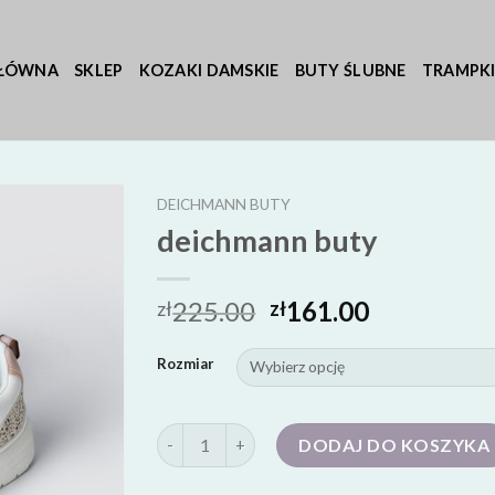
GŁÓWNA
SKLEP
KOZAKI DAMSKIE
BUTY ŚLUBNE
TRAMPKI
DEICHMANN BUTY
deichmann buty
225.00
161.00
zł
zł
Rozmiar
ilość deichmann buty
DODAJ DO KOSZYKA