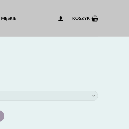
 MĘSKIE
KOSZYK