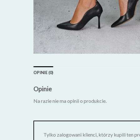
OPINIE (0)
Opinie
Na razie nie ma opinii o produkcie.
Tylko zalogowani klienci, którzy kupili ten p