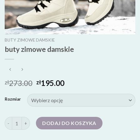
BUTY ZIMOWE DAMSKIE
buty zimowe damskie
273.00
195.00
zł
zł
Rozmiar
ilość buty zimowe damskie
DODAJ DO KOSZYKA