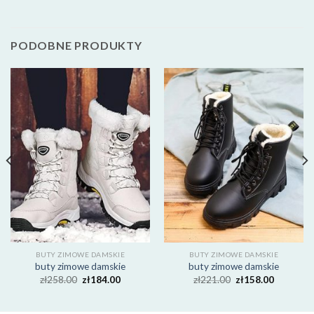
PODOBNE PRODUKTY
BUTY ZIMOWE DAMSKIE
BUTY ZIMOWE DAMSKIE
buty zimowe damskie
buty zimowe damskie
zł
258.00
zł
184.00
zł
221.00
zł
158.00