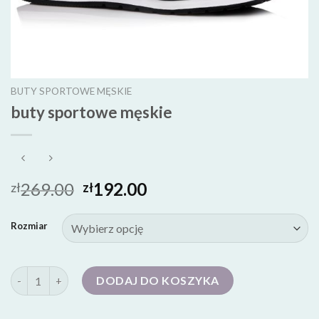
BUTY SPORTOWE MĘSKIE
buty sportowe męskie
269.00
192.00
zł
zł
Rozmiar
ilość buty sportowe męskie
DODAJ DO KOSZYKA