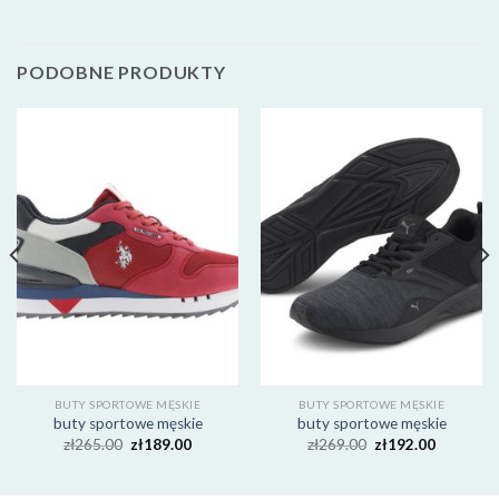
PODOBNE PRODUKTY
BUTY SPORTOWE MĘSKIE
BUTY SPORTOWE MĘSKIE
buty sportowe męskie
buty sportowe męskie
zł
265.00
zł
189.00
zł
269.00
zł
192.00