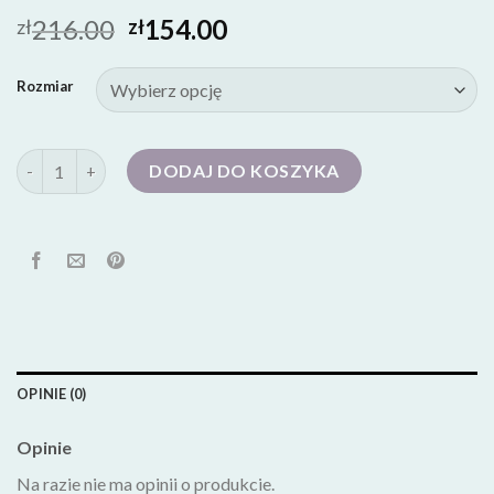
216.00
154.00
zł
zł
Rozmiar
ilość buty ślubne
DODAJ DO KOSZYKA
OPINIE (0)
Opinie
Na razie nie ma opinii o produkcie.