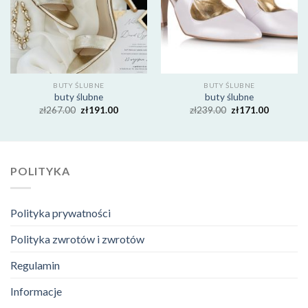
BUTY ŚLUBNE
BUTY ŚLUBNE
buty ślubne
buty ślubne
zł
267.00
zł
191.00
zł
239.00
zł
171.00
POLITYKA
Polityka prywatności
Polityka zwrotów i zwrotów
Regulamin
Informacje