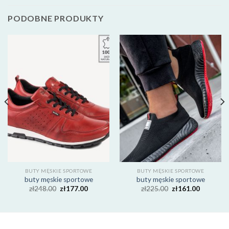
PODOBNE PRODUKTY
BUTY MĘSKIE SPORTOWE
BUTY MĘSKIE SPORTOWE
buty męskie sportowe
buty męskie sportowe
zł
248.00
zł
177.00
zł
225.00
zł
161.00