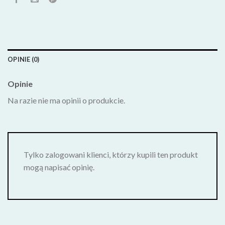
OPINIE (0)
Opinie
Na razie nie ma opinii o produkcie.
Tylko zalogowani klienci, którzy kupili ten produkt
mogą napisać opinię.