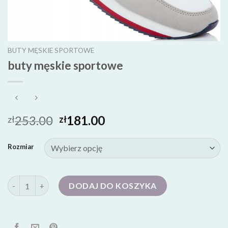
BUTY MĘSKIE SPORTOWE
buty męskie sportowe
253.00
181.00
zł
zł
Rozmiar
ilość buty męskie sportowe
DODAJ DO KOSZYKA