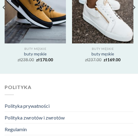
BUTY MĘSKIE
BUTY MĘSKIE
buty męskie
buty męskie
zł
238.00
zł
170.00
zł
237.00
zł
169.00
POLITYKA
Polityka prywatności
Polityka zwrotów i zwrotów
Regulamin