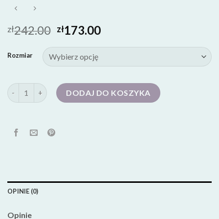
242.00
173.00
zł
zł
Rozmiar
ilość buty męskie
DODAJ DO KOSZYKA
OPINIE (0)
Opinie