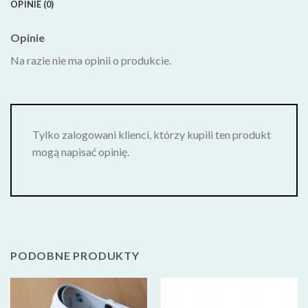
OPINIE (0)
Opinie
Na razie nie ma opinii o produkcie.
Tylko zalogowani klienci, którzy kupili ten produkt
mogą napisać opinię.
PODOBNE PRODUKTY