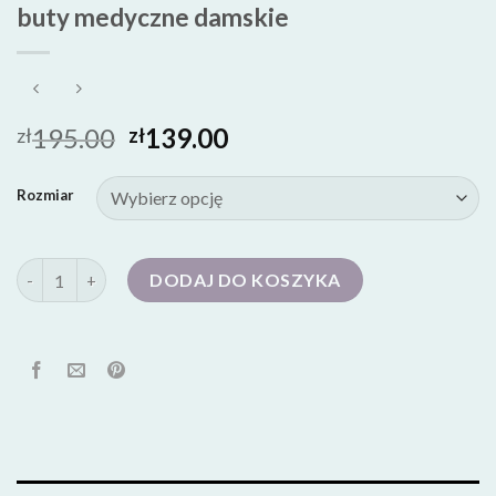
buty medyczne damskie
195.00
139.00
zł
zł
Rozmiar
ilość buty medyczne damskie
DODAJ DO KOSZYKA