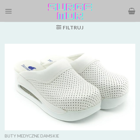
Skip
to
content
FILTRUJ
BUTY MEDYCZNE DAMSKIE