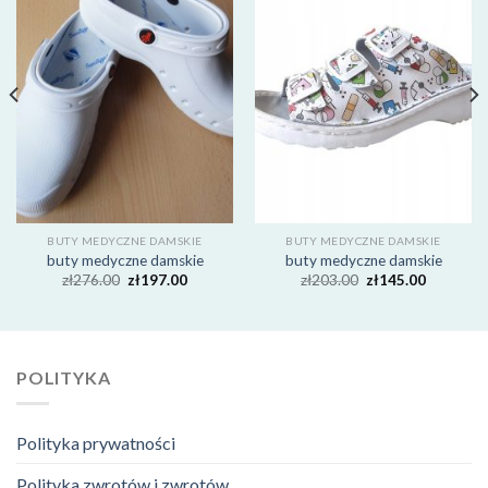
BUTY MEDYCZNE DAMSKIE
BUTY MEDYCZNE DAMSKIE
buty medyczne damskie
buty medyczne damskie
zł
276.00
zł
197.00
zł
203.00
zł
145.00
POLITYKA
Polityka prywatności
Polityka zwrotów i zwrotów