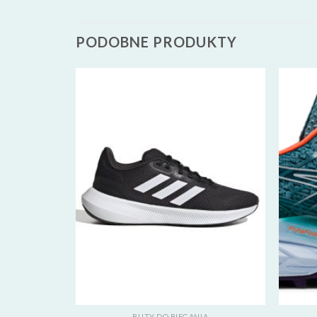
PODOBNE PRODUKTY
A
BUTY DO BIEGANIA