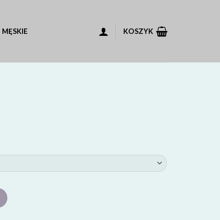
 MĘSKIE
KOSZYK