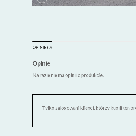
OPINIE (0)
Opinie
Na razie nie ma opinii o produkcie.
Tylko zalogowani klienci, którzy kupili ten p