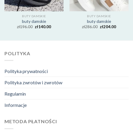
BUTY DAMSKIE
BUTY DAMSKIE
buty damskie
buty damskie
zł
196.00
zł
140.00
zł
286.00
zł
204.00
POLITYKA
Polityka prywatności
Polityka zwrotów i zwrotów
Regulamin
Informacje
METODA PŁATNOŚCI