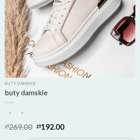
BUTY DAMSKIE
buty damskie
269.00
192.00
zł
zł