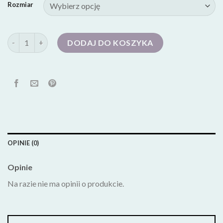
Rozmiar
ilość buty damskie
DODAJ DO KOSZYKA
OPINIE (0)
Opinie
Na razie nie ma opinii o produkcie.