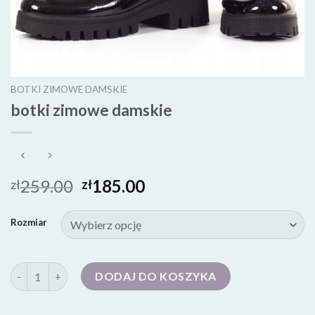
BOTKI ZIMOWE DAMSKIE
botki zimowe damskie
259.00
185.00
zł
zł
Rozmiar
ilość botki zimowe damskie
DODAJ DO KOSZYKA