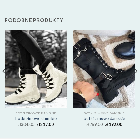
PODOBNE PRODUKTY
BOTKI ZIMOWE DAMSKIE
BOTKI ZIMOWE DAMSKIE
botki zimowe damskie
botki zimowe damskie
zł
304.00
zł
217.00
zł
269.00
zł
192.00