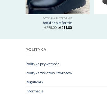
MIE
BOTKI NA PLATFORMIE
mie
botki na platformie
00
zł
295.00
zł
211.00
POLITYKA
Polityka prywatności
Polityka zwrotów i zwrotów
Regulamin
Informacje