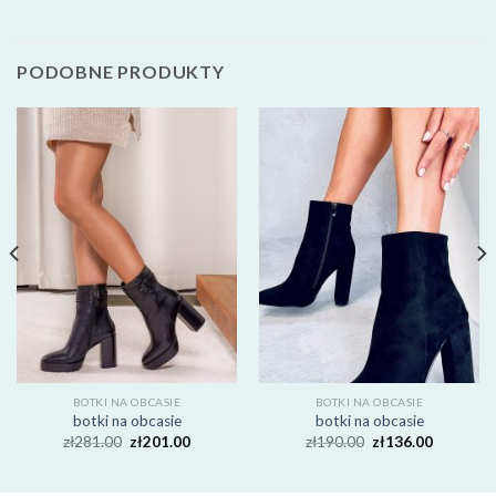
PODOBNE PRODUKTY
BOTKI NA OBCASIE
BOTKI NA OBCASIE
botki na obcasie
botki na obcasie
zł
281.00
zł
201.00
zł
190.00
zł
136.00