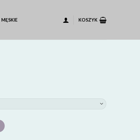
 MĘSKIE
KOSZYK