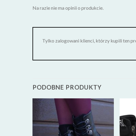
Na razie nie ma opinii o produkcie.
Tylko zalogowani klienci, którzy kupili ten p
PODOBNE PRODUKTY