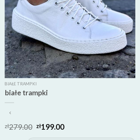
BIAŁE TRAMPKI
białe trampki
279.00
199.00
zł
zł