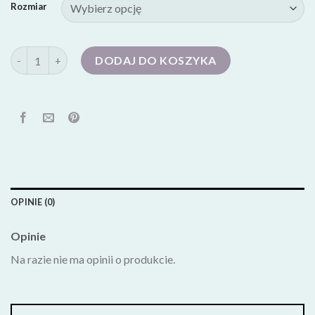
Rozmiar
ilość białe trampki
DODAJ DO KOSZYKA
OPINIE (0)
Opinie
Na razie nie ma opinii o produkcie.