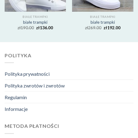
BIAŁE TRAMPKI
BIAŁE TRAMPKI
białe trampki
białe trampki
zł
190.00
zł
136.00
zł
269.00
zł
192.00
POLITYKA
Polityka prywatności
Polityka zwrotów i zwrotów
Regulamin
Informacje
METODA PŁATNOŚCI