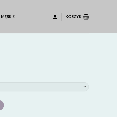
 MĘSKIE
KOSZYK