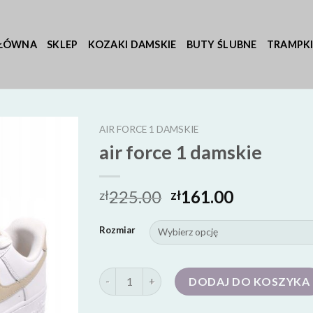
GŁÓWNA
SKLEP
KOZAKI DAMSKIE
BUTY ŚLUBNE
TRAMPKI
AIR FORCE 1 DAMSKIE
air force 1 damskie
225.00
161.00
zł
zł
Rozmiar
ilość air force 1 damskie
DODAJ DO KOSZYKA