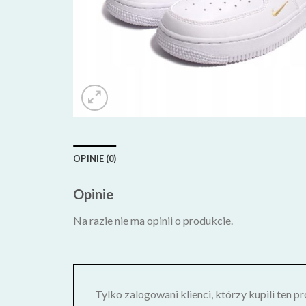
OPINIE (0)
Opinie
Na razie nie ma opinii o produkcie.
Tylko zalogowani klienci, którzy kupili ten p