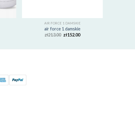
AIR FORCE 1 DAMSKIE
air force 1 damskie
zł
213.00
zł
152.00