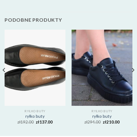
PODOBNE PRODUKTY
RYŁKO BUTY
RYŁKO BUTY
ryłko buty
ryłko buty
zł
192.00
zł
137.00
zł
294.00
zł
210.00